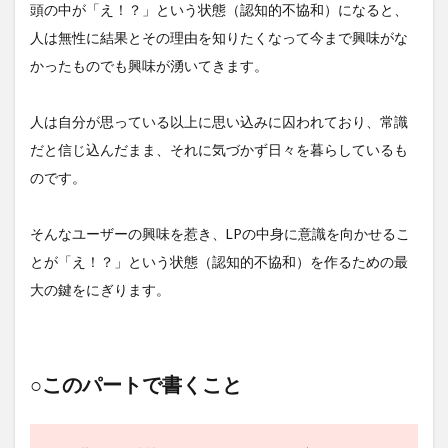
頭の中が「え！？」という状態（認知的不協和）になると、
人は無性に結果とその理由を知りたくなって今まで興味がな
かったものでも興味が湧いてきます。
人は自分が思っている以上に思い込みに囚われており、常識
だと信じ込んだまま、それに気づかず日々を暮らしているも
のです。
そんなユーザーの興味を惹き、LPの中身に意識を向かせるこ
とが「え！？」という状態（認知的不協和）を作るための最
大の鍵をにぎります。
○このパートで書くこと