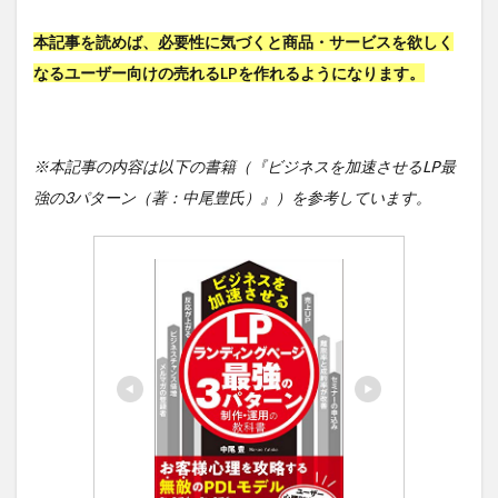
本記事を読めば、必要性に気づくと商品・サービスを欲しく
なるユーザー向けの売れるLPを作れるようになります。
※本記事の内容は以下の書籍（『ビジネスを加速させるLP最
強の3パターン（著：中尾豊氏）』）を参考しています。