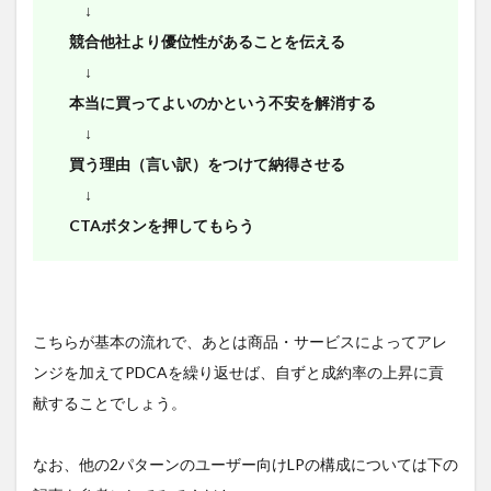
↓
競合他社より優位性があることを伝える
↓
本当に買ってよいのかという不安を解消する
↓
買う理由（言い訳）をつけて納得させる
↓
CTAボタンを押してもらう
こちらが基本の流れで、あとは商品・サービスによってアレ
ンジを加えてPDCAを繰り返せば、自ずと成約率の上昇に貢
献することでしょう。
なお、他の2パターンのユーザー向けLPの構成については下の