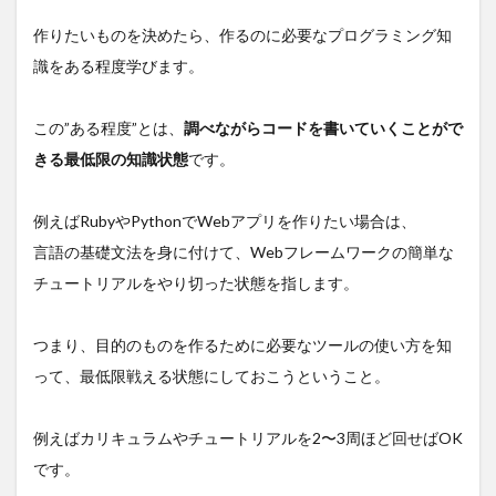
作りたいものを決めたら、作るのに必要なプログラミング知
識をある程度学びます。
この”ある程度”とは、
調べながらコードを書いていくことがで
きる最低限の知識状態
です。
例えばRubyやPythonでWebアプリを作りたい場合は、
言語の基礎文法を身に付けて、Webフレームワークの簡単な
チュートリアルをやり切った状態を指します。
つまり、目的のものを作るために必要なツールの使い方を知
って、最低限戦える状態にしておこうということ。
例えばカリキュラムやチュートリアルを2〜3周ほど回せばOK
です。