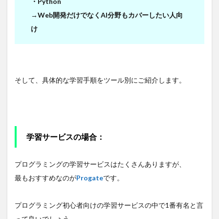
・Python
→Web開発だけでなくAI分野もカバーしたい人向
け
そして、具体的な学習手順をツール別にご紹介します。
学習サービスの場合：
プログラミングの学習サービスはたくさんありますが、
最もおすすめなのが
Progate
です。
プログラミング初心者向けの学習サービスの中で1番有名と言
って良いでしょう。