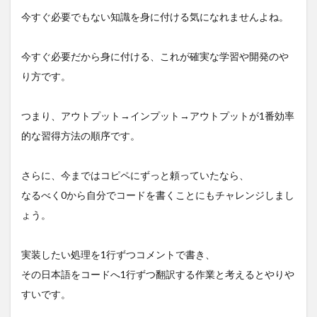
今すぐ必要でもない知識を身に付ける気になれませんよね。
今すぐ必要だから身に付ける、これが確実な学習や開発のや
り方です。
つまり、アウトプット→インプット→アウトプットが1番効率
的な習得方法の順序です。
さらに、今まではコピペにずっと頼っていたなら、
なるべく0から自分でコードを書くことにもチャレンジしまし
ょう。
実装したい処理を1行ずつコメントで書き、
その日本語をコードへ1行ずつ翻訳する作業と考えるとやりや
すいです。