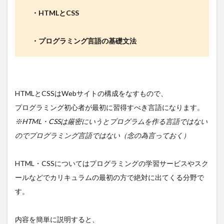
・HTMLとCSS
・プログラミング言語の基礎文法
HTMLとCSSはWebサイトの構成をなすもので、
プログラミング初心者が最初に習得すべき言語になります。
※HTML・CSSは厳密にいうとプログラムを作る言語ではない
のでプログラミング言語ではない（念の為言っておく）
HTML・CSSについてはプログラミングの学習サービスやスク
ールなどでカリキュラムの最初の方で絶対に出てくる分野で
す。
内容を簡単に説明すると、