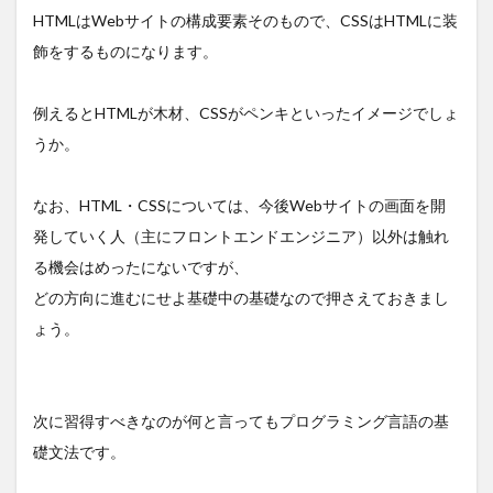
HTMLはWebサイトの構成要素そのもので、CSSはHTMLに装
飾をするものになります。
例えるとHTMLが木材、CSSがペンキといったイメージでしょ
うか。
なお、HTML・CSSについては、今後Webサイトの画面を開
発していく人（主にフロントエンドエンジニア）以外は触れ
る機会はめったにないですが、
どの方向に進むにせよ基礎中の基礎なので押さえておきまし
ょう。
次に習得すべきなのが何と言ってもプログラミング言語の基
礎文法です。