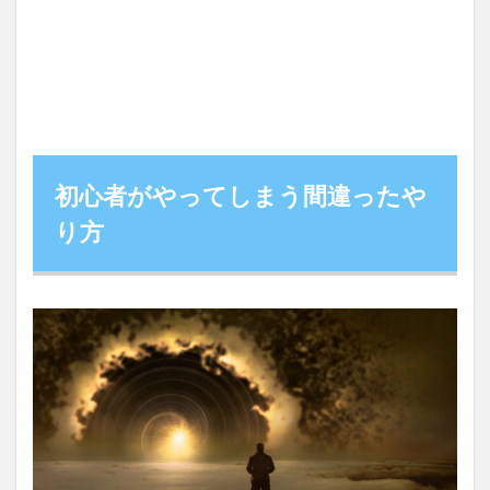
初心者がやってしまう間違ったや
り方