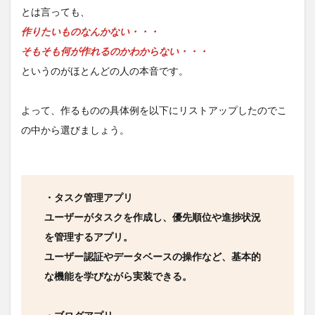
アウ
とは言っても、
トプ
作りたいものなんかない・・・
ット
しろ
そもそも何が作れるのかわからない・・・
というのがほとんどの人の本音です。
よって、作るものの具体例を以下にリストアップしたのでこ
の中から選びましょう。
・タスク管理アプリ
ユーザーがタスクを作成し、優先順位や進捗状況
を管理するアプリ。
ユーザー認証やデータベースの操作など、基本的
な機能を学びながら実装できる。