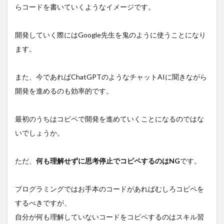
らコードを書いていくようなイメージです。
開発していく際にはGoogle先生を鬼のように使うことになり
ます。
また、今であればChatGPTのようなチャットAIに聞きながら
開発を進めるのも効率的です。
最初のうちはコピペで開発を進めていくことになるのではな
いでしょうか。
ただ、
何も理解せずに思考停止でコピペするのはNG
です。
プログラミングではお手本のコードがあればむしろコピペを
するべきですが、
自分が何も理解していないコードをコピペするのはスキル習